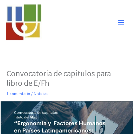
Ir
al
contenido
Convocatoria de capítulos para
libro de E/Fh
1 comentario
/
Noticias