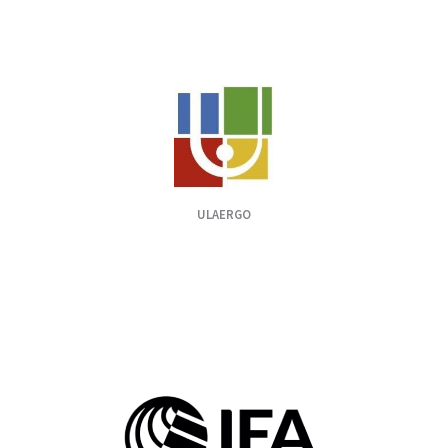
ULAERGO