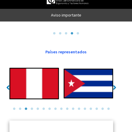
Donde estudiar Ergonomía
Países representados
Cuba
Chile