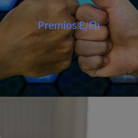
Premios E/Fh