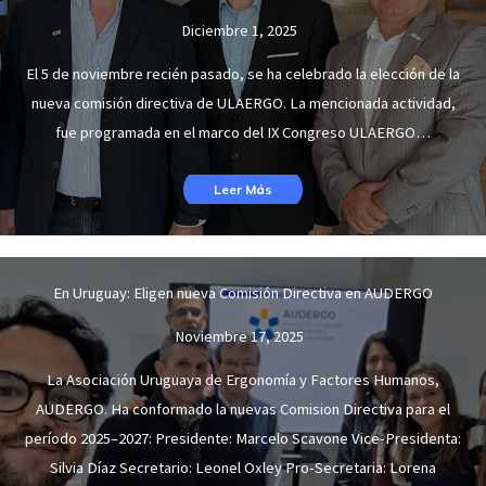
Diciembre 1, 2025
El 5 de noviembre recién pasado, se ha celebrado la elección de la
nueva comisión directiva de ULAERGO. La mencionada actividad,
fue programada en el marco del IX Congreso ULAERGO…
Leer Más
En Uruguay: Eligen nueva Comisión Directiva en AUDERGO
Noviembre 17, 2025
La Asociación Uruguaya de Ergonomía y Factores Humanos,
AUDERGO. Ha conformado la nuevas Comision Directiva para el
período 2025–2027: Presidente: Marcelo Scavone Vice-Presidenta:
Silvia Díaz Secretario: Leonel Oxley Pro-Secretaria: Lorena