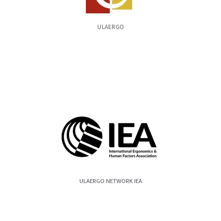
ULAERGO
ULAERGO NETWORK IEA