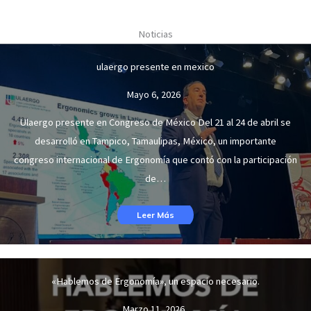
Noticias
ulaergo presente en mexico
Mayo 6, 2026
Ulaergo presente en Congreso de México Del 21 al 24 de abril se
desarrolló en Tampico, Tamaulipas, México, un importante
congreso internacional de Ergonomía que contó con la participación
de…
Leer Más
«Hablemos de Ergonomía», un espacio necesario.
Marzo 11, 2026