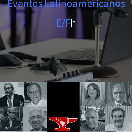
Eventos Latinoamericanos
E/F
h