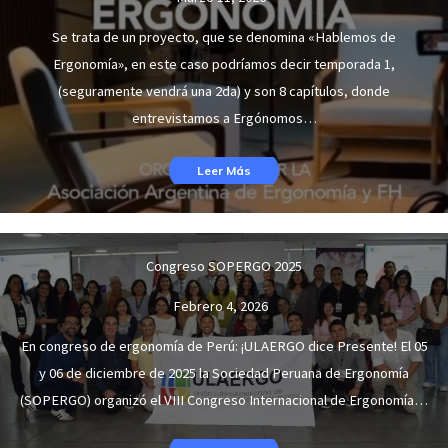
Se trata de un proyecto, que se denomina «Hablemos de
Ergonomía», en este caso podríamos decir temporada 1,
(seguramente vendrá una 2da) y son 8 capítulos, donde
entrevistamos a Ergónomos…
Leer Más
Congreso SOPERGO 2025
Febrero 4, 2026
En congreso de ergonomía de Perú: ¡ULAERGO dice Presente! El 05
y 06 de diciembre de 2025 la Sociedad Peruana de Ergonomía
(SOPERGO) organizó el VIII Congreso Internacional de Ergonomía…